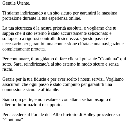
Gentile Utente,
Ti stiamo indirizzando a un sito sicuro per garantirti la massima
protezione durante la tua esperienza online.
La tua sicurezza è la nostra priorità assoluta, e vogliamo che tu
sappia che il sito esterno è stato accuratamente selezionato e
sottoposto a rigorosi controlli di sicurezza. Questo passo è
necessario per garantirti una connessione cifrata e una navigazione
completamente protetta.
Per continuare, ti preghiamo di fare clic sul pulsante "Continua" qui
sotto. Sarai reindirizzato/a al sito esterno in modo sicuro e senza
rischi.
Grazie per la tua fiducia e per aver scelto i nostri servizi. Vogliamo
assicurarti che ogni passo è stato compiuto per garantirti una
connessione sicura e affidabile.
Siamo qui per te, e non esitare a contattarci se hai bisogno di
ulteriori informazioni o supporto.
Per accedere al Portale dell'Albo Pretorio di Halley procedere su
"Continua"