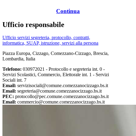
Continua
Ufficio responsabile
Ufficio servizi segreteria, protocollo, contratti,
informatica, SUAP, istruzione, servizi alla persona
Piazza Europa, Cizzago, Comezzano-Cizzago, Brescia,
Lombardia, Italia
Telefono:
030972021 - Protocollo e segreteria int. 0 -
Servizi Scolastici, Commercio, Elettorale int. 1 - Servizi
Sociali int. 7
Email:
servizisociali@comune.comezzanocizzago.bs.it
Email:
segreteria@comune.comezzanocizzago.bs.it
PEC:
protocollo@pec.comune.comezzanocizzago.bs.it
Email:
commercio@comune.comezzanocizzago.bs.it