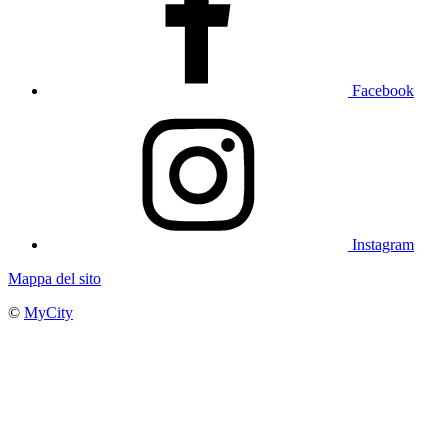
Facebook
Instagram
Mappa del sito
©
MyCity