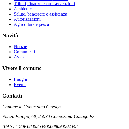
Tributi, finanze e contravvenzioni
Ambiente
Salute, benessere e assistenza
Autorizzazioni
Agricoltura e pesca
Novità
Notizie
Comunicati
Avvisi
Vivere il comune
Luoghi
Eventi
Contatti
Comune di Comezzano Cizzago
Piazza Europa, 60, 25030 Comezzano-Cizzago BS
IBAN: IT30K0839354400008090002443