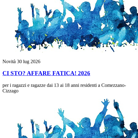
Novità
30 lug 2026
CI STO? AFFARE FATICA! 2026
per i ragazzi e ragazze dai 13 ai 18 anni residenti a Comezzano-
Cizzago