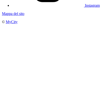
Instagram
Mappa del sito
©
MyCity