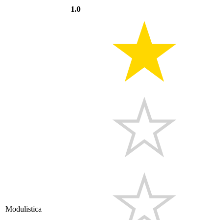
1.0
Modulistica