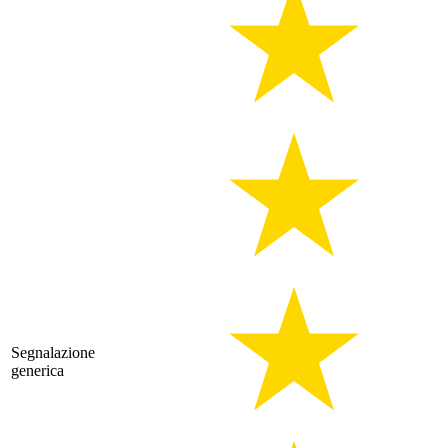
Segnalazione
generica