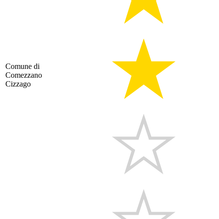
Comune di
Comezzano
Cizzago