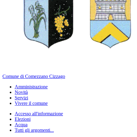
Comune di Comezzano Cizzago
Amministrazione
Novità
Servizi
Vivere il comune
Accesso all'informazione
Elezioni
Acqua
Tutti gli argomenti...