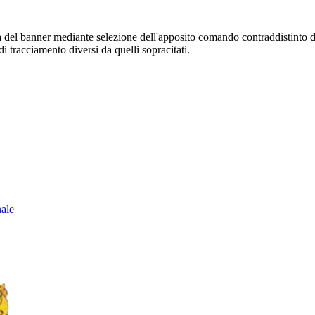
sura del banner mediante selezione dell'apposito comando contraddistinto 
i tracciamento diversi da quelli sopracitati.
nale