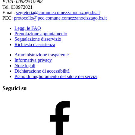
P.IVA: 00582510988
Tel: 030972021
Email:
segreteria@comune.comezzanocizzago.bs.it
PEC:
protocollo@pec.comune.comezzanocizzago.bs.it
Leggi le FAQ
Prenotazione appuntamento
Segnalazione disservizio
Richiesta d'assistenza
Amministrazione trasparente
Informativa privacy
Note legali
Dichiarazione di accessibilità
Piano di miglioramento del sito e dei servizi
Seguici su