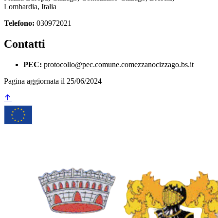
Lombardia, Italia
Telefono:
030972021
Contatti
PEC:
protocollo@pec.comune.comezzanocizzago.bs.it
Pagina aggiornata il 25/06/2024