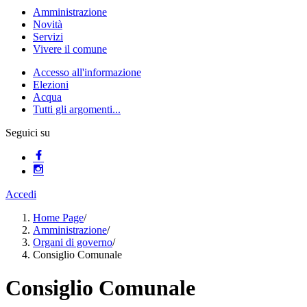
Amministrazione
Novità
Servizi
Vivere il comune
Accesso all'informazione
Elezioni
Acqua
Tutti gli argomenti...
Seguici su
Accedi
Home Page
/
Amministrazione
/
Organi di governo
/
Consiglio Comunale
Consiglio Comunale