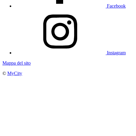
Facebook
Instagram
Mappa del sito
©
MyCity