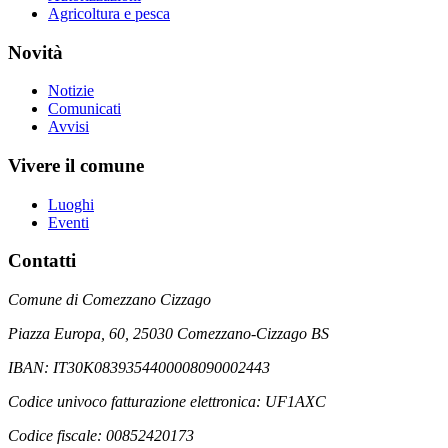
Agricoltura e pesca
Novità
Notizie
Comunicati
Avvisi
Vivere il comune
Luoghi
Eventi
Contatti
Comune di Comezzano Cizzago
Piazza Europa, 60, 25030 Comezzano-Cizzago BS
IBAN: IT30K0839354400008090002443
Codice univoco fatturazione elettronica: UF1AXC
Codice fiscale: 00852420173