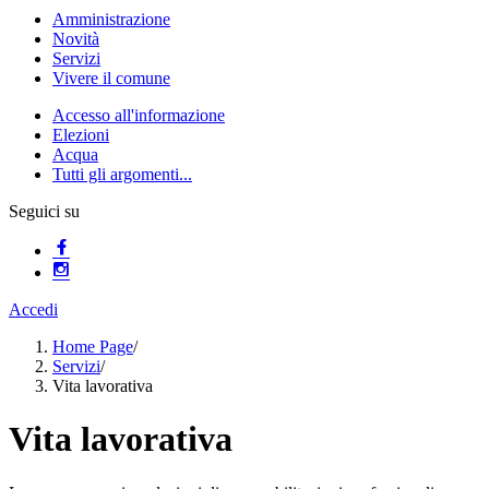
Amministrazione
Novità
Servizi
Vivere il comune
Accesso all'informazione
Elezioni
Acqua
Tutti gli argomenti...
Seguici su
Accedi
Home Page
/
Servizi
/
Vita lavorativa
Vita lavorativa