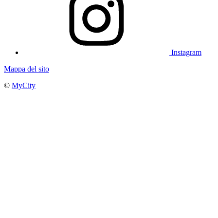
Instagram
Mappa del sito
©
MyCity