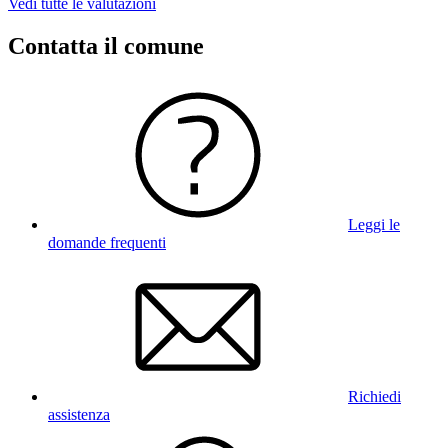
Vedi tutte le valutazioni
Contatta il comune
Leggi le
domande frequenti
Richiedi
assistenza